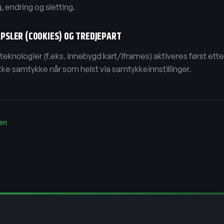
g, endring og sletting.
PSLER (COOKIES) OG TREDJEPART
eknologier (f.eks. innebygd kart/iframes) aktiveres først ette
ke samtykke når som helst via samtykkeinnstillinger.
den